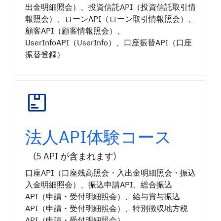
出金明細照会）、投資信託API（投資信託取引情
報照会）、ローンAPI（ローン取引情報照会）、
顧客API（顧客情報照会）、
UserInfoAPI（UserInfo）、口座振替API（口座
振替登録）
法人API体験コース
(5 API が含まれます)
口座API（口座残高照会・入出金明細照会・振込
入金明細照会）、振込申請API、総合振込
API（申請・受付明細照会）、給与賞与振込
API（申請・受付明細照会）、特別徴収地方税
API（申請・受付明細照会）