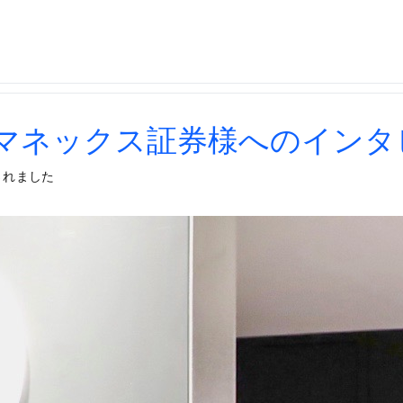
るマネックス証券様へのインタ
されました