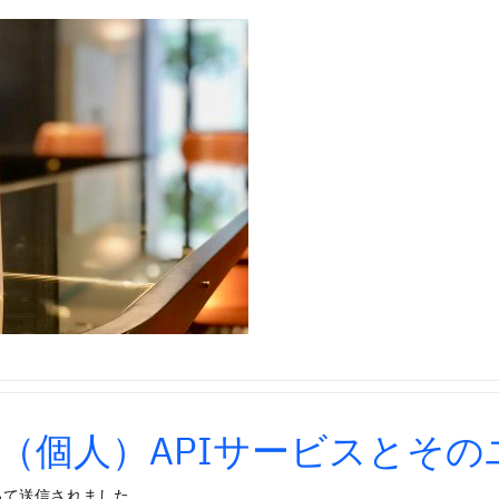
（個人）APIサービスとそ
って送信されました