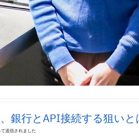
、銀行とAPI接続する狙いと
って送信されました